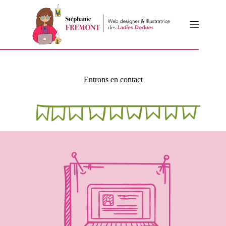
Passer
au
contenu
Entrons en contact