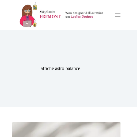
Passer
au
contenu
affiche astro balance