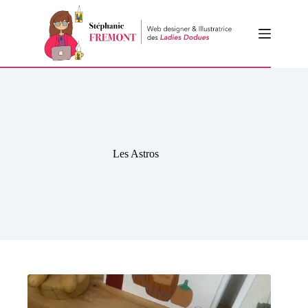
Passer
au
contenu
Les Astros