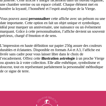
la justesse. Cette affiche s’intègre facilement dans un bureau organisé,
une chambre sereine ou un espace créatif. Chaque élément met en
lumière la loyauté, l’honnêteté et l’esprit analytique de la Vierge.
Vous pouvez aussi
personnaliser
cette affiche avec un prénom ou une
date importante. Cette option en fait un objet unique et symbolique,
idéal pour marquer un anniversaire, une naissance ou un événement
marquant. Grâce à cette personnalisation, l’affiche devient un souvenir
précieux, chargé d’émotion et de sens.
L’impression en haute définition sur papier 250g assure des couleurs
durables et éclatantes. Disponible en formats A4 et A3, l’affiche est
livrée sans cadre pour vous laisser libre dans le choix de
l’encadrement. Offrez cette
illustration astrologie
à un proche Vierge
ou ajoutez-la à votre collection. Elle allie esthétique, symbolisme et
douceur, tout en représentant parfaitement la personnalité méthodique
de ce signe de terre.