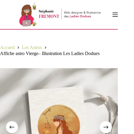
Passer
au
contenu
Accueil
Les Astros
Affiche astro Vierge– Illustration Les Ladies Dodues