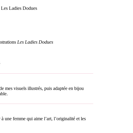
on Les Ladies Dodues
ustrations
Les Ladies Dodues
é
e mes visuels illustrés, puis adaptée en bijou
able.
 à une femme qui aime l’art, l’originalité et les