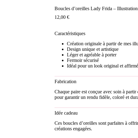
Boucles d’oreilles Lady Frida – Illustrati
12,00
€
Caractéristiques
Création originale à partir de mes ill
Design unique et artistique
Léger et agréable à porter
Fermoir sécurisé
Idéal pour un look original et affirm
Fabrication
Chaque paire est conçue avec soin à partir d
pour garantir un rendu fidèle, coloré et dur
Idée cadeau
Ces boucles d’oreilles sont parfaites à offrir
créations engagées.