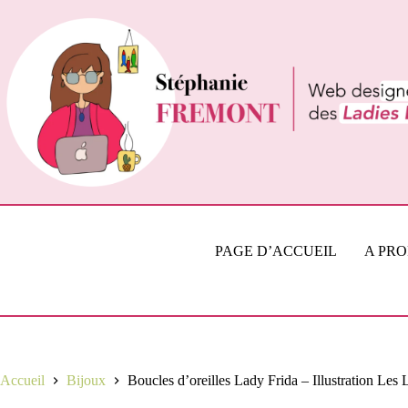
Passer
au
contenu
PAGE D’ACCUEIL
A PR
Accueil
Bijoux
Boucles d’oreilles Lady Frida – Illustration Les